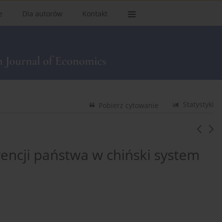
e
Dla autorów
Kontakt
Statystyki
Pobierz cytowanie
rencji państwa w chiński system