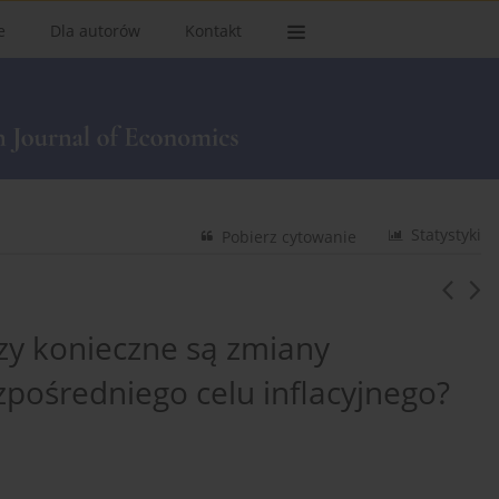
e
Dla autorów
Kontakt
Statystyki
Pobierz cytowanie
czy konieczne są zmiany
ezpośredniego celu inflacyjnego?