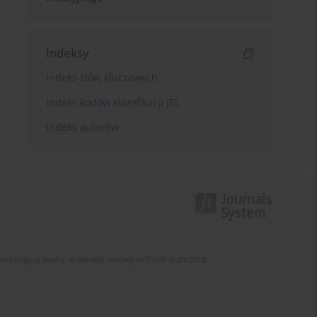
Indeksy
Indeks słów kluczowych
Indeks kodów klasyfikacji JEL
Indeks autorów
szechniającą naukę, w ramach umowy nr 555/P-DUN/2018.