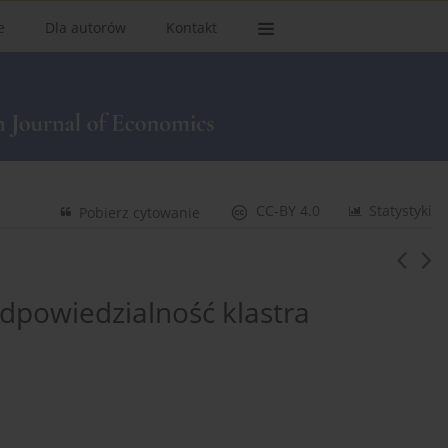
e
Dla autorów
Kontakt
CC-BY 4.0
Statystyki
Pobierz cytowanie
odpowiedzialność klastra