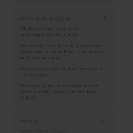
ARTYKUŁ POWIĄZANY
Polityka klastrowa a działalność
innowacyjna przedsiębiorstw
Struktury klastrowe jako bieguny wzrostu
gospodarki – przykład Bawarskiego Klastra
Biotechnologicznego
Współpraca w klastrach w różnych fazach
ich cyklu życia
Współpraca polskich przedsiębiorstw w
sferze innowacji a wsparcie z funduszy
unijnych
Indeksy
Indeks słów kluczowych