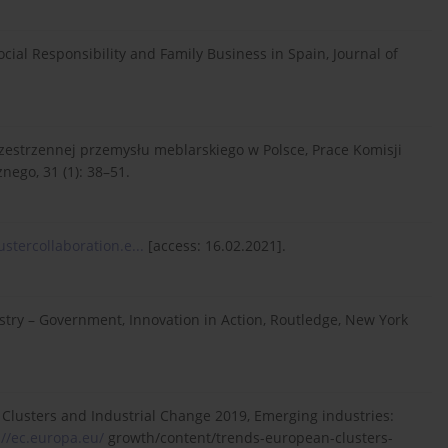
Social Responsibility and Family Business in Spain, Journal of
przestrzennej przemysłu meblarskiego w Polsce, Prace Komisji
nego, 31 (1): 38–51.
ustercollaboration.e...
[access: 16.02.2021].
dustry – Government, Innovation in Action, Routledge, New York
lusters and Industrial Change 2019, Emerging industries:
://ec.europa.eu/
growth/content/trends-european-clusters-