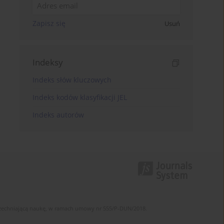
Zapisz się
Usuń
Indeksy
Indeks słów kluczowych
Indeks kodów klasyfikacji JEL
Indeks autorów
szechniającą naukę, w ramach umowy nr 555/P-DUN/2018.