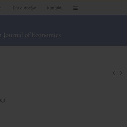
e
Dla autorów
Kontakt
cji