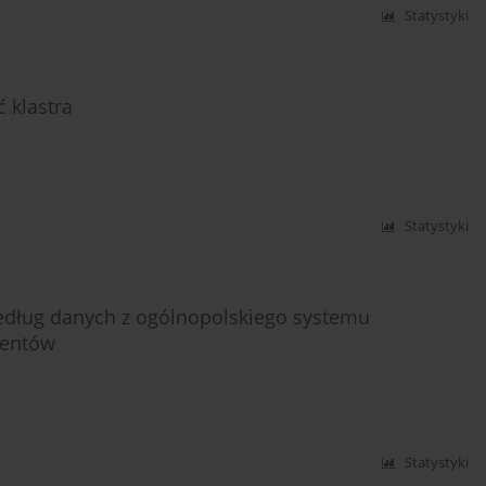
Statystyki
 klastra
Statystyki
edług danych z ogólnopolskiego systemu
wentów
Statystyki