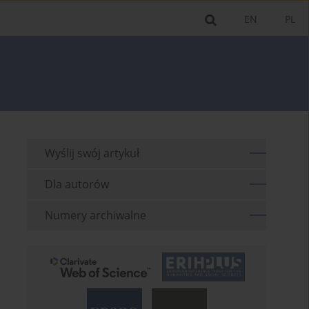
EN
PL
Wyślij swój artykuł
Dla autorów
Numery archiwalne