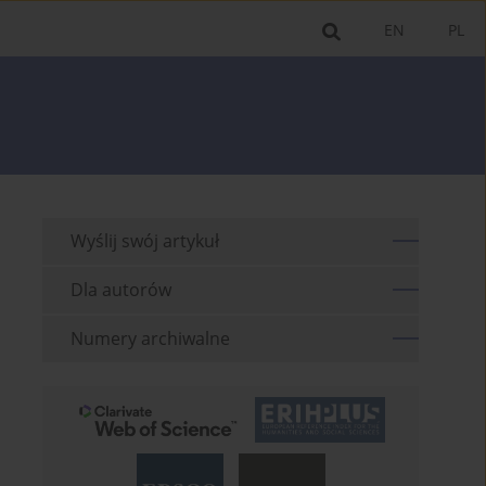
EN
PL
Wyślij swój artykuł
Dla autorów
Numery archiwalne