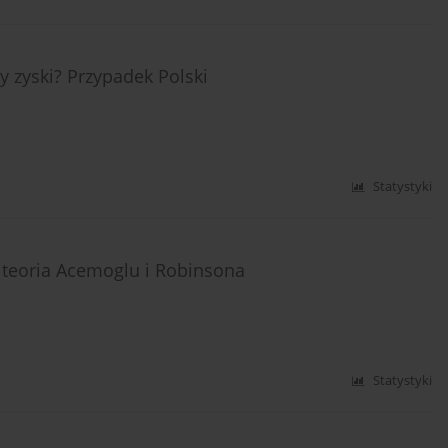
 zyski? Przypadek Polski
Statystyki
a teoria Acemoglu i Robinsona
Statystyki