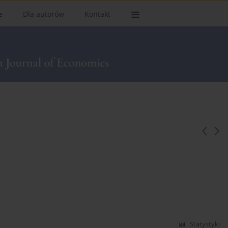
e
Dla autorów
Kontakt
Statystyki