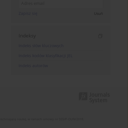
Zapisz się
Usuń
Indeksy
Indeks słów kluczowych
Indeks kodów klasyfikacji JEL
Indeks autorów
szechniającą naukę, w ramach umowy nr 555/P-DUN/2018.