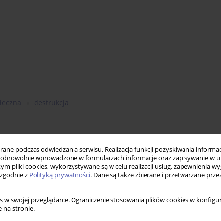
ołeczna
destrukcja
ne podczas odwiedzania serwisu. Realizacja funkcji pozyskiwania informacj
obrowolnie wprowadzone w formularzach informacje oraz zapisywanie w u
 tym pliki cookies, wykorzystywane są w celu realizacji usług, zapewnienia 
 zgodnie z
Polityką prywatności
. Dane są także zbierane i przetwarzane prze
s w swojej przeglądarce. Ograniczenie stosowania plików cookies w konfigur
 na stronie.