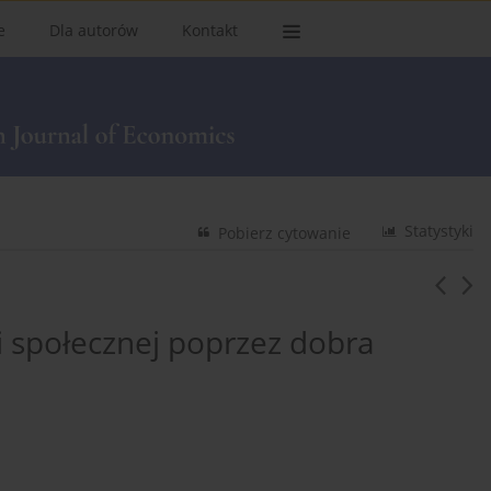
e
Dla autorów
Kontakt
Statystyki
Pobierz cytowanie
ni społecznej poprzez dobra