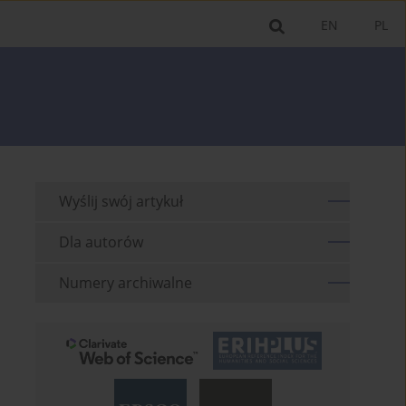
EN
PL
Wyślij swój artykuł
Dla autorów
Numery archiwalne