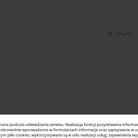
Statystyki
ne podczas odwiedzania serwisu. Realizacja funkcji pozyskiwania informacj
obrowolnie wprowadzone w formularzach informacje oraz zapisywanie w u
 tym pliki cookies, wykorzystywane są w celu realizacji usług, zapewnienia 