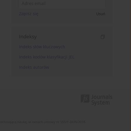
Zapisz się
Usuń
Indeksy
Indeks słów kluczowych
Indeks kodów klasyfikacji JEL
Indeks autorów
szechniającą naukę, w ramach umowy nr 555/P-DUN/2018.