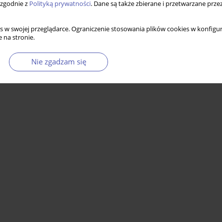
 zgodnie z
Polityką prywatności
. Dane są także zbierane i przetwarzane prze
s w swojej przeglądarce. Ograniczenie stosowania plików cookies w konfigur
 na stronie.
Nie zgadzam się