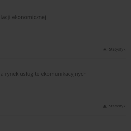
ulacji ekonomicznej
Statystyki
na rynek usług telekomunikacyjnych
Statystyki