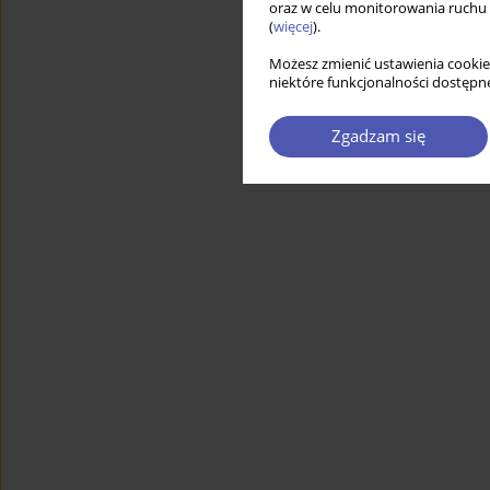
oraz w celu monitorowania ruchu
(
więcej
).
Możesz zmienić ustawienia cookie
niektóre funkcjonalności dostępne
Zgadzam się