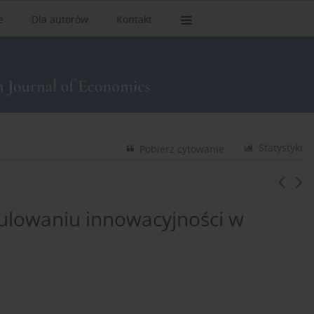
e
Dla autorów
Kontakt
Statystyki
Pobierz cytowanie
ulowaniu innowacyjności w