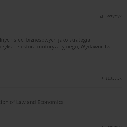
Statystyki
ych sieci biznesowych jako strategia
Przykład sektora motoryzacyjnego, Wydawnictwo
Statystyki
tion of Law and Economics