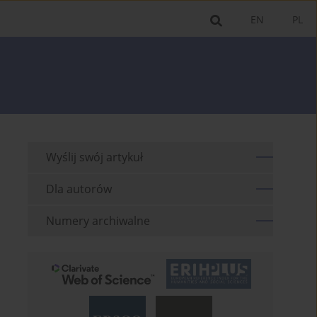
EN
PL
Wyślij swój artykuł
Dla autorów
Numery archiwalne