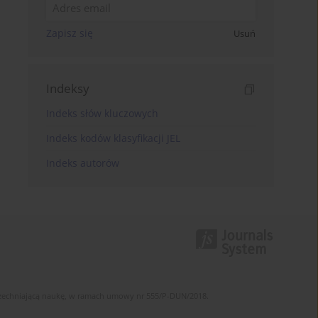
Zapisz się
Usuń
Indeksy
Indeks słów kluczowych
Indeks kodów klasyfikacji JEL
Indeks autorów
szechniającą naukę, w ramach umowy nr 555/P-DUN/2018.