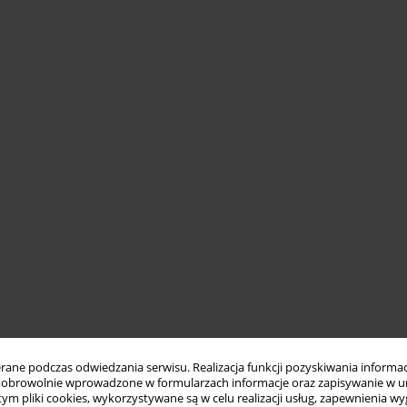
ne podczas odwiedzania serwisu. Realizacja funkcji pozyskiwania informacj
obrowolnie wprowadzone w formularzach informacje oraz zapisywanie w u
 tym pliki cookies, wykorzystywane są w celu realizacji usług, zapewnienia 