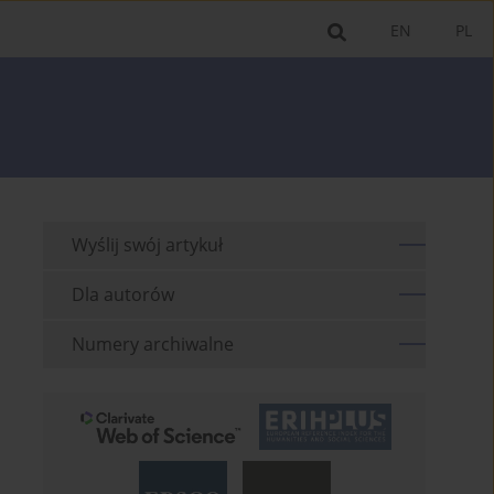
EN
PL
Wyślij swój artykuł
Dla autorów
Numery archiwalne