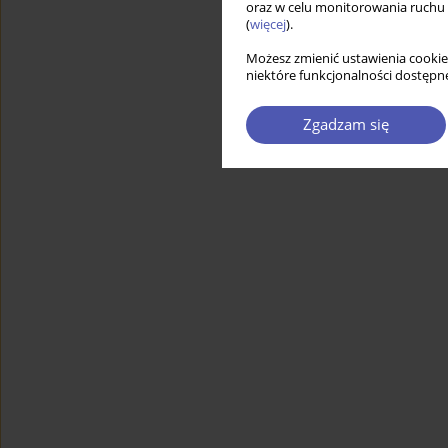
oraz w celu monitorowania ruchu
(
więcej
).
Możesz zmienić ustawienia cookie
niektóre funkcjonalności dostępne
Zgadzam się