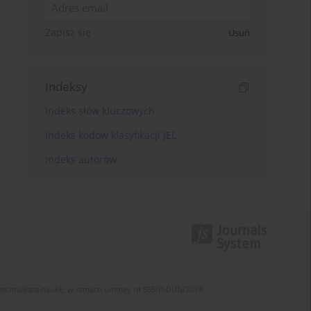
Zapisz się
Usuń
Indeksy
Indeks słów kluczowych
Indeks kodów klasyfikacji JEL
Indeks autorów
szechniającą naukę, w ramach umowy nr 555/P-DUN/2018.