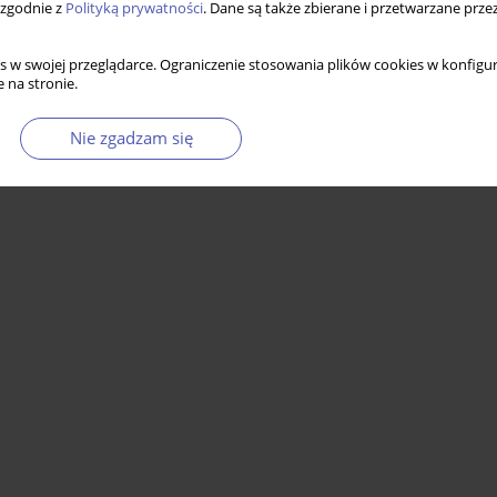
 zgodnie z
Polityką prywatności
. Dane są także zbierane i przetwarzane prze
s w swojej przeglądarce. Ograniczenie stosowania plików cookies w konfigur
 na stronie.
Nie zgadzam się