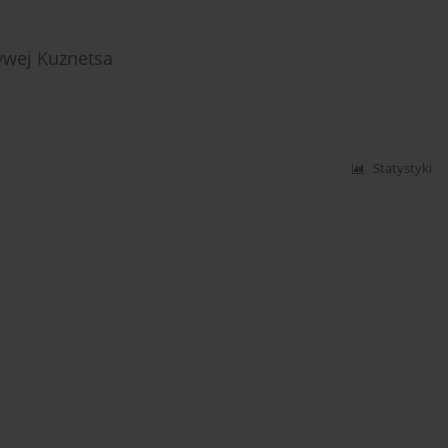
ywej Kuznetsa
Statystyki