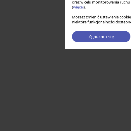
oraz w celu monitorowania ruchu
(
więcej
).
Możesz zmienić ustawienia cookie
niektóre funkcjonalności dostępne
Zgadzam się