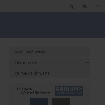
EN
PL
Wyślij swój artykuł
Dla autorów
Numery archiwalne