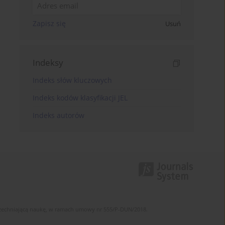
Zapisz się
Usuń
Indeksy
Indeks słów kluczowych
Indeks kodów klasyfikacji JEL
Indeks autorów
szechniającą naukę, w ramach umowy nr 555/P-DUN/2018.