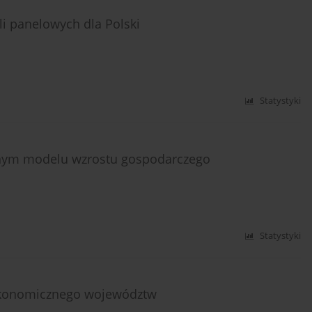
li panelowych dla Polski
Statystyki
yjnym modelu wzrostu gospodarczego
Statystyki
ekonomicznego województw