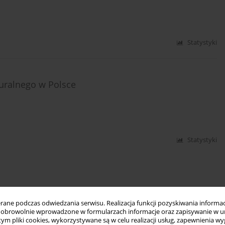
Statystyki
turalnego w Polsce
Statystyki
ne podczas odwiedzania serwisu. Realizacja funkcji pozyskiwania informacj
obrowolnie wprowadzone w formularzach informacje oraz zapisywanie w u
 tym pliki cookies, wykorzystywane są w celu realizacji usług, zapewnienia 