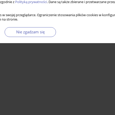
 zgodnie z
Polityką prywatności
. Dane są także zbierane i przetwarzane prze
s w swojej przeglądarce. Ograniczenie stosowania plików cookies w konfigur
 na stronie.
Nie zgadzam się