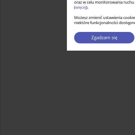
oraz w celu monitorowania ruchu
(
więcej
).
Możesz zmienić ustawienia cookie
niektóre funkcjonalności dostępne
Zgadzam się