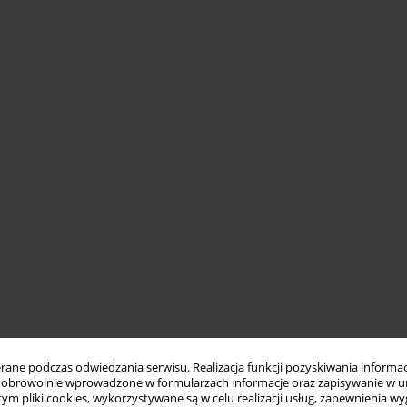
ne podczas odwiedzania serwisu. Realizacja funkcji pozyskiwania informacj
obrowolnie wprowadzone w formularzach informacje oraz zapisywanie w u
 tym pliki cookies, wykorzystywane są w celu realizacji usług, zapewnienia 