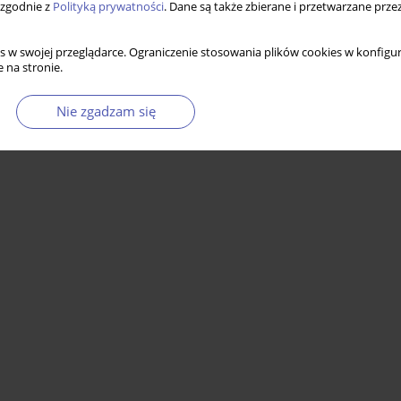
 zgodnie z
Polityką prywatności
. Dane są także zbierane i przetwarzane prze
s w swojej przeglądarce. Ograniczenie stosowania plików cookies w konfigur
 na stronie.
Nie zgadzam się