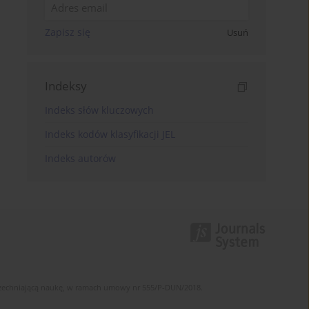
Zapisz się
Usuń
Indeksy
Indeks słów kluczowych
Indeks kodów klasyfikacji JEL
Indeks autorów
szechniającą naukę, w ramach umowy nr 555/P-DUN/2018.