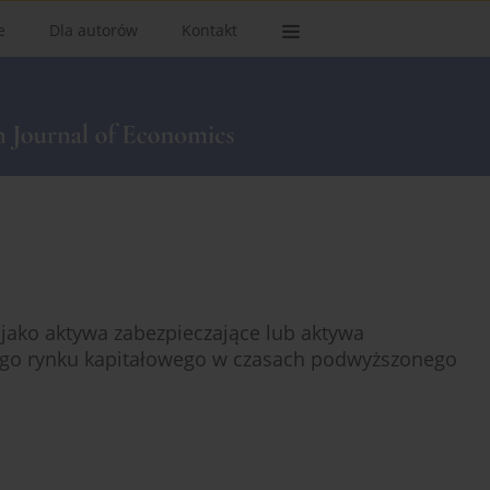
e
Dla autorów
Kontakt
j jako aktywa zabezpieczające lub aktywa
iego rynku kapitałowego w czasach podwyższonego