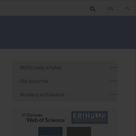
EN
PL
Wyślij swój artykuł
Dla autorów
Numery archiwalne