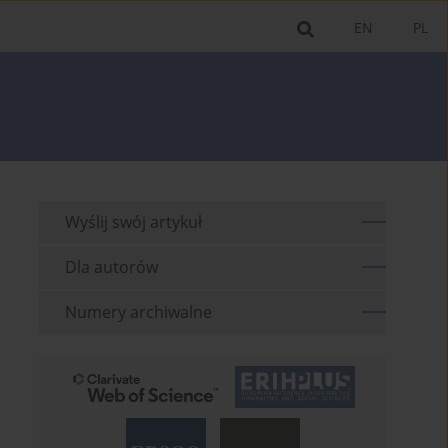
EN
PL
Wyślij swój artykuł
Dla autorów
Numery archiwalne