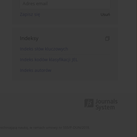
Zapisz się
Usuń
Indeksy
Indeks słów kluczowych
Indeks kodów klasyfikacji JEL
Indeks autorów
szechniającą naukę, w ramach umowy nr 555/P-DUN/2018.