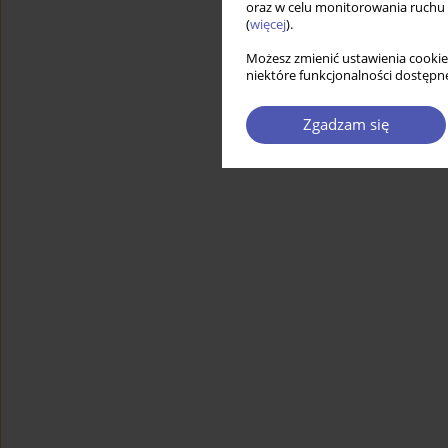
oraz w celu monitorowania ruchu
(
więcej
).
Możesz zmienić ustawienia cookie
niektóre funkcjonalności dostępne
Zgadzam się