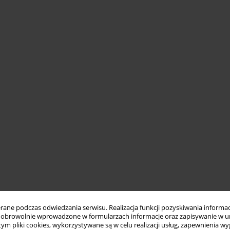
ne podczas odwiedzania serwisu. Realizacja funkcji pozyskiwania informacj
obrowolnie wprowadzone w formularzach informacje oraz zapisywanie w u
 tym pliki cookies, wykorzystywane są w celu realizacji usług, zapewnienia 