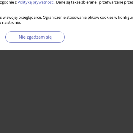
 zgodnie z
Polityką prywatności
. Dane są także zbierane i przetwarzane prze
s w swojej przeglądarce. Ograniczenie stosowania plików cookies w konfigur
 na stronie.
Nie zgadzam się