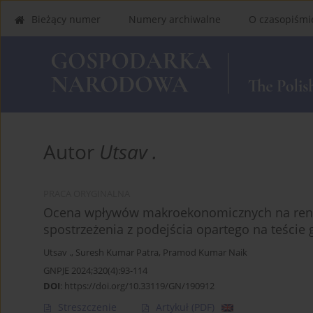
Bieżący numer
Numery archiwalne
O czasopiśmi
Autor
Utsav .
PRACA ORYGINALNA
Ocena wpływów makroekonomicznych na rento
spostrzeżenia z podejścia opartego na teście
Utsav .
,
Suresh Kumar Patra
,
Pramod Kumar Naik
GNPJE 2024;320(4):93-114
DOI
:
https://doi.org/10.33119/GN/190912
Streszczenie
Artykuł
(PDF)