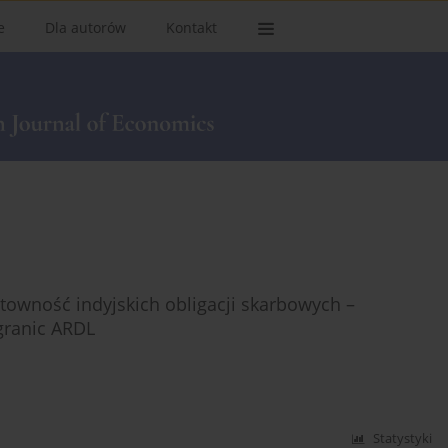
e
Dla autorów
Kontakt
wność indyjskich obligacji skarbowych –
 granic ARDL
Statystyki