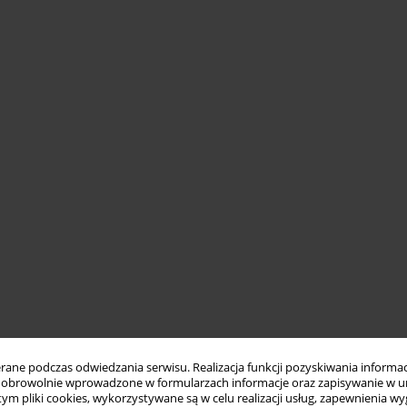
ne podczas odwiedzania serwisu. Realizacja funkcji pozyskiwania informacj
obrowolnie wprowadzone w formularzach informacje oraz zapisywanie w u
 tym pliki cookies, wykorzystywane są w celu realizacji usług, zapewnienia 