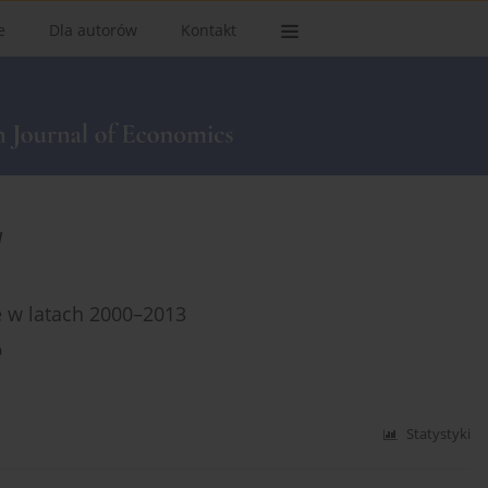
e
Dla autorów
Kontakt
a
e w latach 2000–2013
a
Statystyki