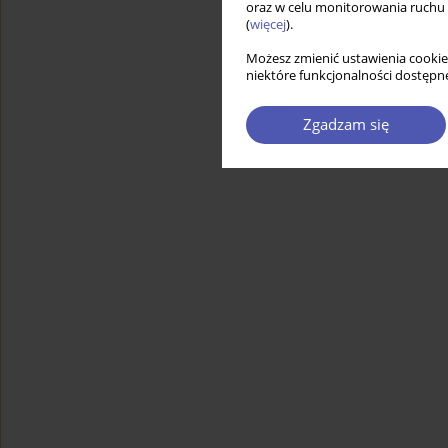
oraz w celu monitorowania ruchu
(
więcej
).
Możesz zmienić ustawienia cookie
niektóre funkcjonalności dostępne
Zgadzam się