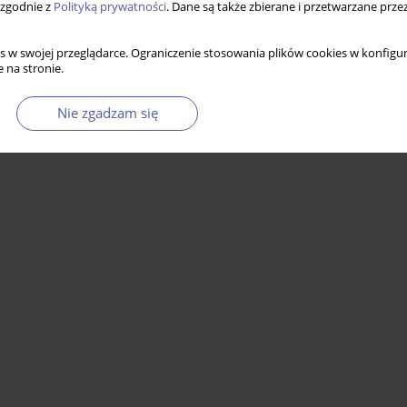
 zgodnie z
Polityką prywatności
. Dane są także zbierane i przetwarzane prze
s w swojej przeglądarce. Ograniczenie stosowania plików cookies w konfigur
 na stronie.
Nie zgadzam się