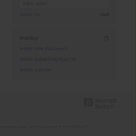
Zapisz się
Usuń
Indeksy
Indeks słów kluczowych
Indeks kodów klasyfikacji JEL
Indeks autorów
szechniającą naukę, w ramach umowy nr 555/P-DUN/2018.