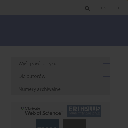
EN
PL
Wyślij swój artykuł
Dla autorów
Numery archiwalne