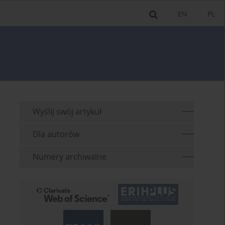
EN
PL
Wyślij swój artykuł
Dla autorów
Numery archiwalne