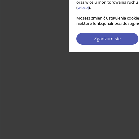
oraz w celu monitorowania ruchu
(
więcej
).
Możesz zmienić ustawienia cookie
niektóre funkcjonalności dostępne
Zgadzam się