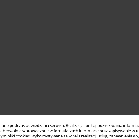
ne podczas odwiedzania serwisu. Realizacja funkcji pozyskiwania informacj
obrowolnie wprowadzone w formularzach informacje oraz zapisywanie w u
 tym pliki cookies, wykorzystywane są w celu realizacji usług, zapewnienia 