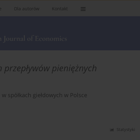
e
Dla autorów
Kontakt
h przepływów pieniężnych
i w spółkach giełdowych w Polsce
Statystyki