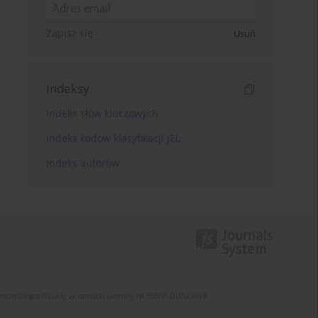
Zapisz się
Usuń
Indeksy
Indeks słów kluczowych
Indeks kodów klasyfikacji JEL
Indeks autorów
szechniającą naukę, w ramach umowy nr 555/P-DUN/2018.