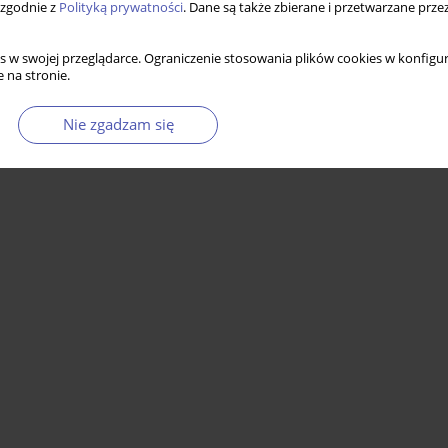
 zgodnie z
Polityką prywatności
. Dane są także zbierane i przetwarzane prze
s w swojej przeglądarce. Ograniczenie stosowania plików cookies w konfigur
 na stronie.
Nie zgadzam się