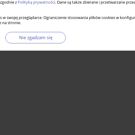
 zgodnie z
Polityką prywatności
. Dane są także zbierane i przetwarzane prze
s w swojej przeglądarce. Ograniczenie stosowania plików cookies w konfigur
 na stronie.
Nie zgadzam się