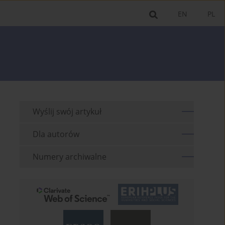
EN
PL
Wyślij swój artykuł
Dla autorów
Numery archiwalne