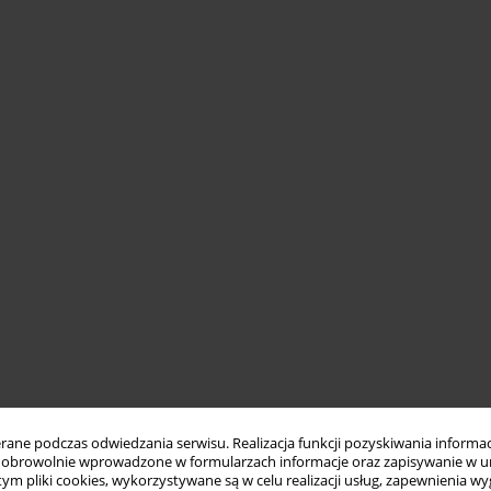
ne podczas odwiedzania serwisu. Realizacja funkcji pozyskiwania informacj
obrowolnie wprowadzone w formularzach informacje oraz zapisywanie w u
 tym pliki cookies, wykorzystywane są w celu realizacji usług, zapewnienia 