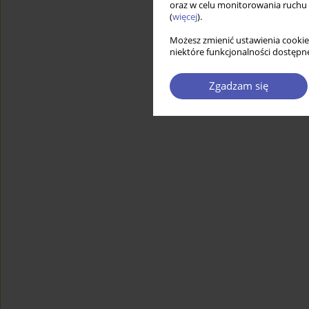
oraz w celu monitorowania ruchu
(
więcej
).
Możesz zmienić ustawienia cookie
niektóre funkcjonalności dostępne
Zgadzam się