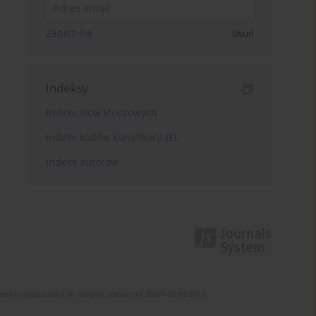
Zapisz się
Usuń
Indeksy
Indeks słów kluczowych
Indeks kodów klasyfikacji JEL
Indeks autorów
szechniającą naukę, w ramach umowy nr 555/P-DUN/2018.