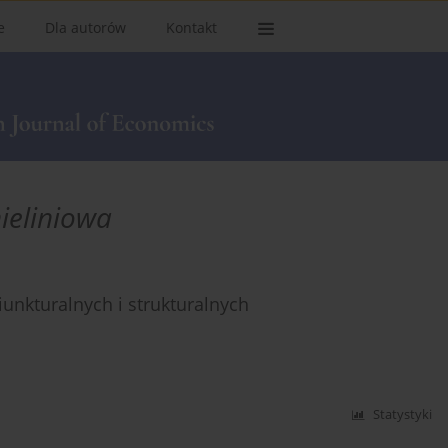
e
Dla autorów
Kontakt
nieliniowa
iunkturalnych i strukturalnych
Statystyki