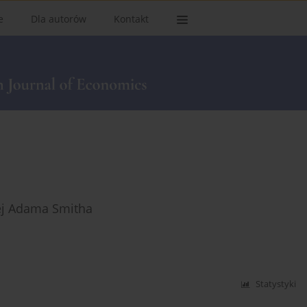
e
Dla autorów
Kontakt
ej Adama Smitha
Statystyki