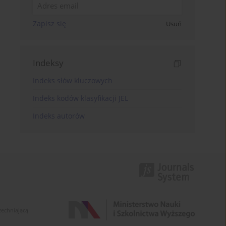
Zapisz się
Usuń
Indeksy
Indeks słów kluczowych
Indeks kodów klasyfikacji JEL
Indeks autorów
zechniającą