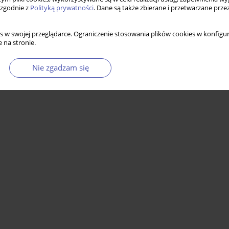
 zgodnie z
Polityką prywatności
. Dane są także zbierane i przetwarzane prze
s w swojej przeglądarce. Ograniczenie stosowania plików cookies w konfigur
 na stronie.
Nie zgadzam się