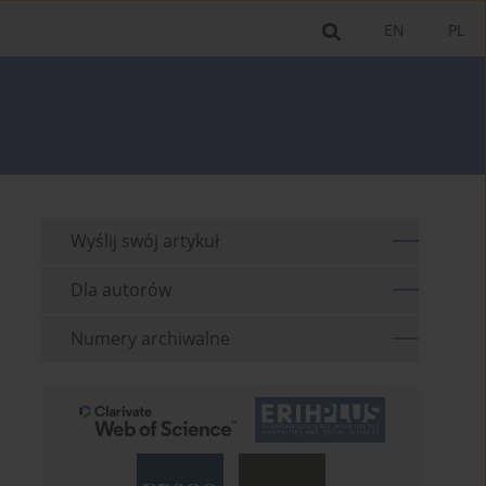
EN
PL
Wyślij swój artykuł
Dla autorów
Numery archiwalne