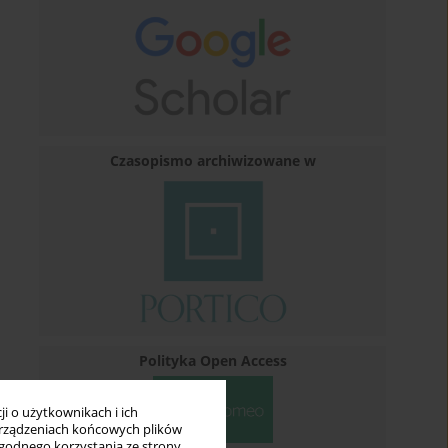
Czasopismo archiwizowane w
Polityka Open Access
i o użytkownikach i ich
rządzeniach końcowych plików
wygodnego korzystania ze strony