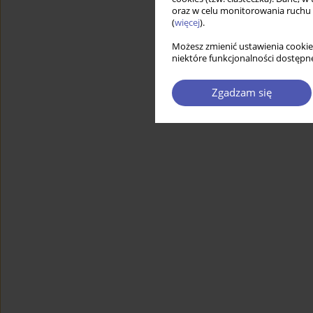
oraz w celu monitorowania ruchu
(
więcej
).
Możesz zmienić ustawienia cookie
niektóre funkcjonalności dostępne
Zgadzam się