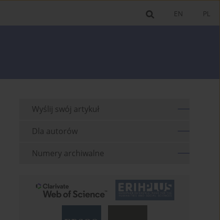
EN
PL
Wyślij swój artykuł
Dla autorów
Numery archiwalne