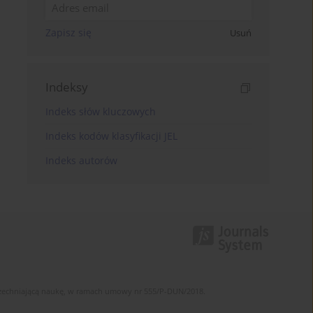
Zapisz się
Usuń
Indeksy
Indeks słów kluczowych
Indeks kodów klasyfikacji JEL
Indeks autorów
szechniającą naukę, w ramach umowy nr 555/P-DUN/2018.