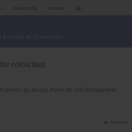
e
Dla autorów
Kontakt
dla rolnictwa
przed i po akcesji Polski do Unii Europejskiej
Statystyki