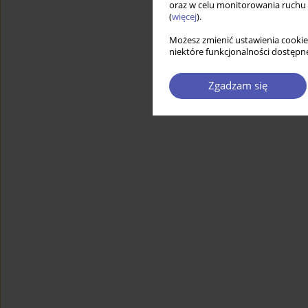
oraz w celu monitorowania ruchu
(
więcej
).
Możesz zmienić ustawienia cookie
niektóre funkcjonalności dostępne
Zgadzam się