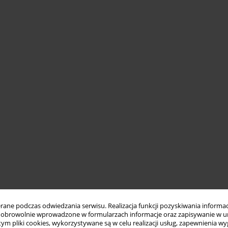
ne podczas odwiedzania serwisu. Realizacja funkcji pozyskiwania informacj
obrowolnie wprowadzone w formularzach informacje oraz zapisywanie w u
 tym pliki cookies, wykorzystywane są w celu realizacji usług, zapewnienia 