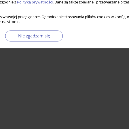
 zgodnie z
Polityką prywatności
. Dane są także zbierane i przetwarzane prze
s w swojej przeglądarce. Ograniczenie stosowania plików cookies w konfigur
 na stronie.
Nie zgadzam się