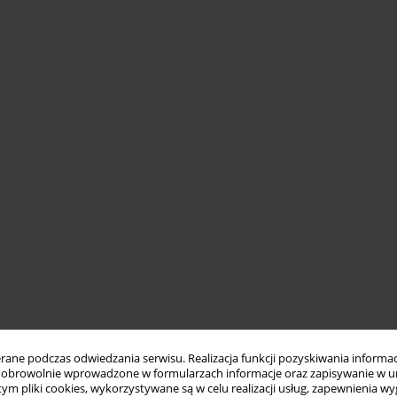
ne podczas odwiedzania serwisu. Realizacja funkcji pozyskiwania informacj
obrowolnie wprowadzone w formularzach informacje oraz zapisywanie w u
 tym pliki cookies, wykorzystywane są w celu realizacji usług, zapewnienia 