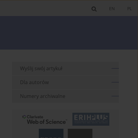
EN
PL
Wyślij swój artykuł
Dla autorów
Numery archiwalne