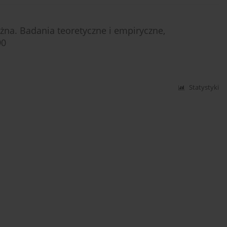
ężna. Badania teoretyczne i empiryczne,
90
Statystyki