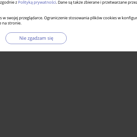
 zgodnie z
Polityką prywatności
. Dane są także zbierane i przetwarzane prze
s w swojej przeglądarce. Ograniczenie stosowania plików cookies w konfigur
 na stronie.
Nie zgadzam się