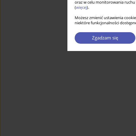
oraz w celu monitorowania ruchu
(
więcej
).
Możesz zmienić ustawienia cookie
niektóre funkcjonalności dostępne
Zgadzam się