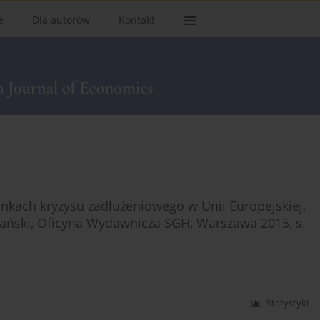
e
Dla autorów
Kontakt
kach kryzysu zadłużeniowego w Unii Europejskiej,
lański, Oficyna Wydawnicza SGH, Warszawa 2015, s.
Statystyki