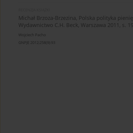
RECENZJA KSIĄŻKI
Michał Brzoza-Brzezina, Polska polityka pieni
Wydawnictwo C.H. Beck, Warszawa 2011, s. 1
Wojciech Pacho
GNPJE 2012;258(9):93