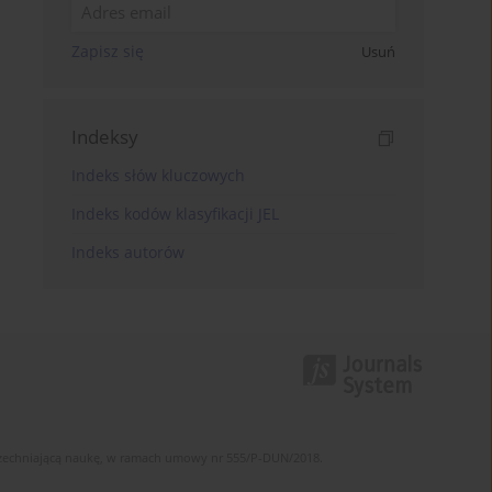
Zapisz się
Usuń
Indeksy
Indeks słów kluczowych
Indeks kodów klasyfikacji JEL
Indeks autorów
szechniającą naukę, w ramach umowy nr 555/P-DUN/2018.