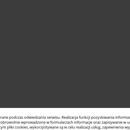
ne podczas odwiedzania serwisu. Realizacja funkcji pozyskiwania informacj
obrowolnie wprowadzone w formularzach informacje oraz zapisywanie w u
 tym pliki cookies, wykorzystywane są w celu realizacji usług, zapewnienia 