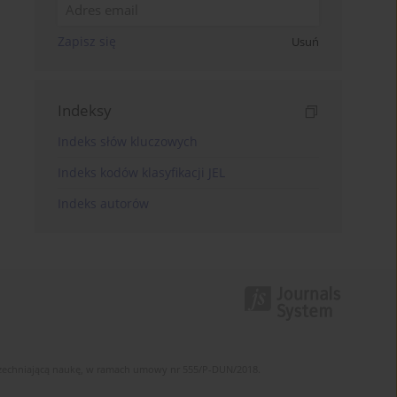
Zapisz się
Usuń
Indeksy
Indeks słów kluczowych
Indeks kodów klasyfikacji JEL
Indeks autorów
szechniającą naukę, w ramach umowy nr 555/P-DUN/2018.