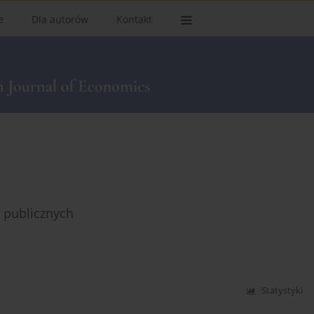
e
Dla autorów
Kontakt
 publicznych
Statystyki