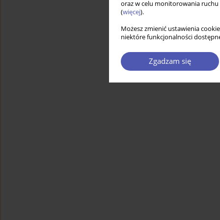
oraz w celu monitorowania ruchu
(
więcej
).
Możesz zmienić ustawienia cookie
niektóre funkcjonalności dostępne
Zgadzam się