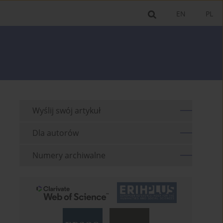
EN
PL
Wyślij swój artykuł
Dla autorów
Numery archiwalne