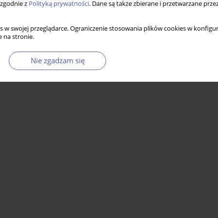
 zgodnie z
Polityką prywatności
. Dane są także zbierane i przetwarzane prze
s w swojej przeglądarce. Ograniczenie stosowania plików cookies w konfigur
 na stronie.
Nie zgadzam się