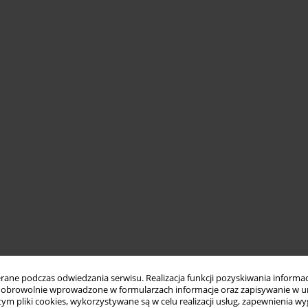
ne podczas odwiedzania serwisu. Realizacja funkcji pozyskiwania informacj
obrowolnie wprowadzone w formularzach informacje oraz zapisywanie w u
 tym pliki cookies, wykorzystywane są w celu realizacji usług, zapewnienia 