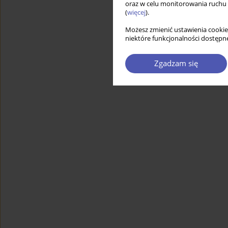
oraz w celu monitorowania ruchu
(
więcej
).
Możesz zmienić ustawienia cookie
niektóre funkcjonalności dostępne
Zgadzam się