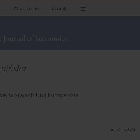
e
Dla autorów
Kontakt
mińska
j w krajach Unii Europejskiej
Statystyki