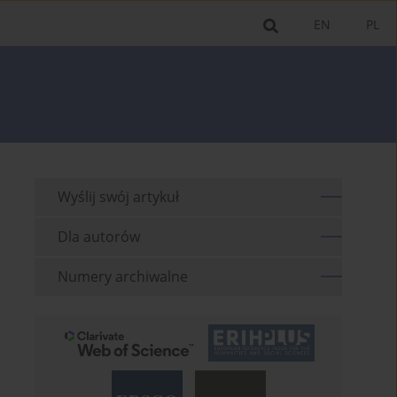
EN
PL
Wyślij swój artykuł
Dla autorów
Numery archiwalne