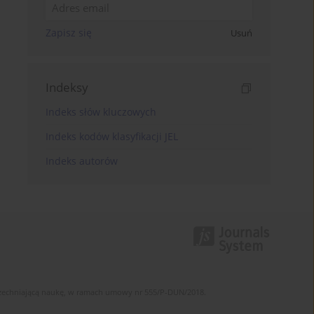
Zapisz się
Usuń
Indeksy
Indeks słów kluczowych
Indeks kodów klasyfikacji JEL
Indeks autorów
szechniającą naukę, w ramach umowy nr 555/P-DUN/2018.