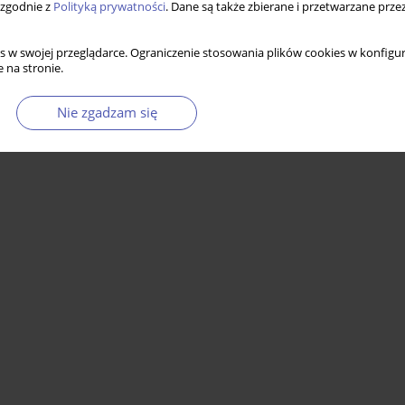
 zgodnie z
Polityką prywatności
. Dane są także zbierane i przetwarzane prze
s w swojej przeglądarce. Ograniczenie stosowania plików cookies w konfigur
 na stronie.
Nie zgadzam się