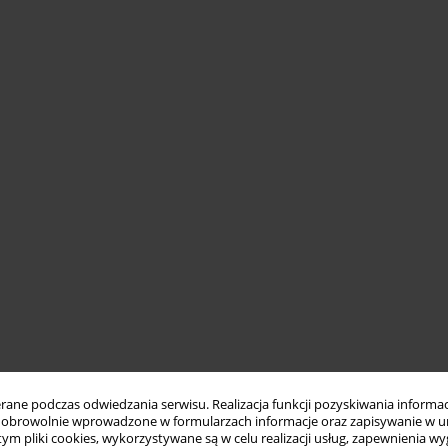
ne podczas odwiedzania serwisu. Realizacja funkcji pozyskiwania informacj
obrowolnie wprowadzone w formularzach informacje oraz zapisywanie w u
 tym pliki cookies, wykorzystywane są w celu realizacji usług, zapewnienia 