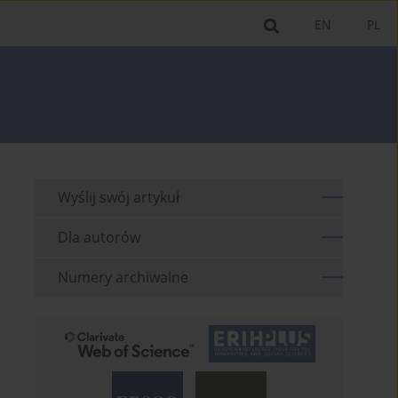
EN
PL
Wyślij swój artykuł
Dla autorów
Numery archiwalne