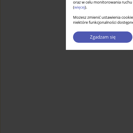
oraz w celu monitorowania ruchu
(
więcej
).
Możesz zmienić ustawienia cookie
niektóre funkcjonalności dostępne
Zgadzam się