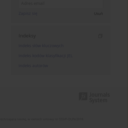
Zapisz się
Usuń
Indeksy
Indeks słów kluczowych
Indeks kodów klasyfikacji JEL
Indeks autorów
szechniającą naukę, w ramach umowy nr 555/P-DUN/2018.