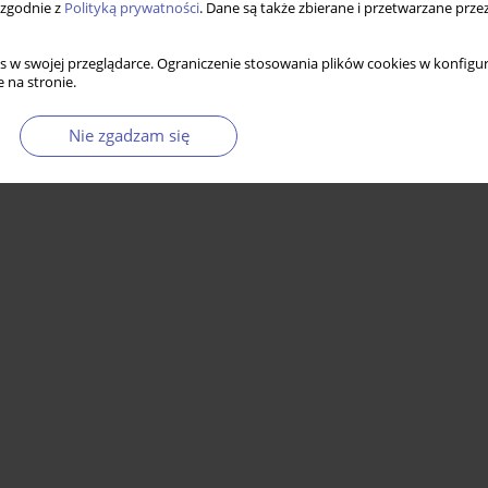
 zgodnie z
Polityką prywatności
. Dane są także zbierane i przetwarzane prze
s w swojej przeglądarce. Ograniczenie stosowania plików cookies w konfigur
 na stronie.
Nie zgadzam się