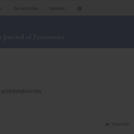
e
Dla autorów
Kontakt
 przedsiębiorstw
Statystyki