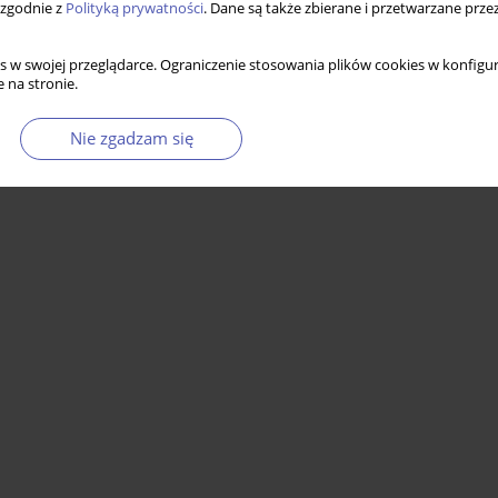
 zgodnie z
Polityką prywatności
. Dane są także zbierane i przetwarzane prze
s w swojej przeglądarce. Ograniczenie stosowania plików cookies w konfigur
 na stronie.
Nie zgadzam się