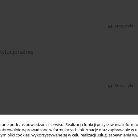
Statystyki
tytucjonalnej
Statystyki
ne podczas odwiedzania serwisu. Realizacja funkcji pozyskiwania informacj
obrowolnie wprowadzone w formularzach informacje oraz zapisywanie w u
 tym pliki cookies, wykorzystywane są w celu realizacji usług, zapewnienia 