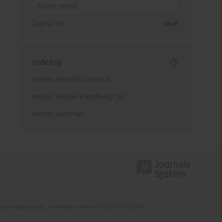
Zapisz się
Usuń
Indeksy
Indeks słów kluczowych
Indeks kodów klasyfikacji JEL
Indeks autorów
szechniającą naukę, w ramach umowy nr 555/P-DUN/2018.