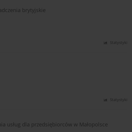
dczenia brytyjskie
Statystyki
Statystyki
nia usług dla przedsiębiorców w Małopolsce