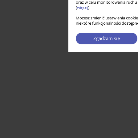
oraz w celu monitorowania ruchu
(
więcej
).
Możesz zmienić ustawienia cookie
niektóre funkcjonalności dostępne
Zgadzam się