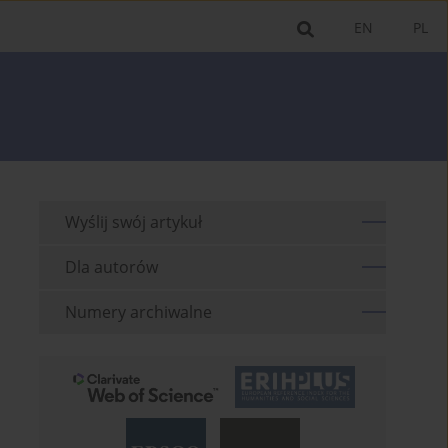
EN
PL
Wyślij swój artykuł
Dla autorów
Numery archiwalne