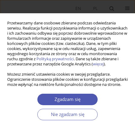
EN
PL
Przetwarzamy dane osobowe zbierane podczas odwiedzania
serwisu. Realizacja funkcji pozyskiwania informacji o użytkownikach
i ich zachowaniu odbywa się poprzez dobrowolnie wprowadzone w
formularzach informacje oraz zapisywanie w urządzeniach
końcowych plików cookies (tzw. ciasteczka). Dane, w tym pliki
cookies, wykorzystywane są w celu realizacji usług, zapewnienia
Autor
Maria Johann
wygodnego korzystania ze strony oraz w celu monitorowania
ruchu zgodnie z
Polityką prywatności
. Dane są także zbierane i
przetwarzane przez narzędzie Google Analytics (
więcej
).
PRACA ORYGINALNA
Możesz zmienić ustawienia cookies w swojej przeglądarce.
Poziom życia ludności Polski i krajów Unii
Ograniczenie stosowania plików cookies w konfiguracji przeglądarki
może wpłynąć na niektóre funkcjonalności dostępne na stronie.
Europejskiej
Maria Johann
Zgadzam się
GNPJE 2005;204(11-12):49-64
DOI
:
https://doi.org/10.33119/GN/101523
Nie zgadzam się
Statystyki
Streszczenie
Artykuł
(PDF)