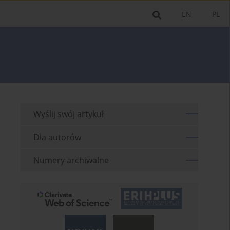
EN
PL
Wyślij swój artykuł
Dla autorów
Numery archiwalne