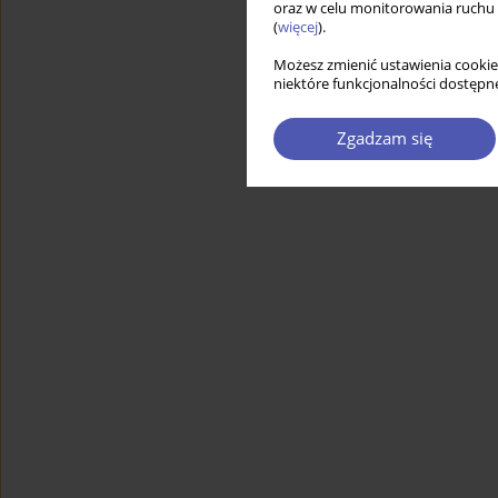
oraz w celu monitorowania ruchu
(
więcej
).
Możesz zmienić ustawienia cookie
niektóre funkcjonalności dostępne
Zgadzam się