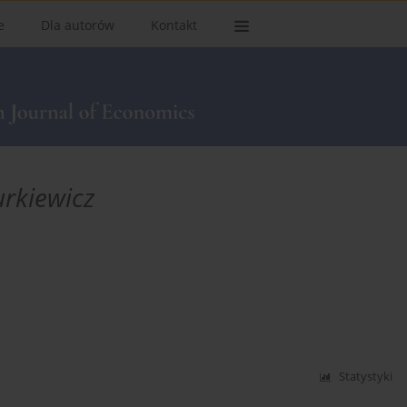
e
Dla autorów
Kontakt
rkiewicz
Statystyki