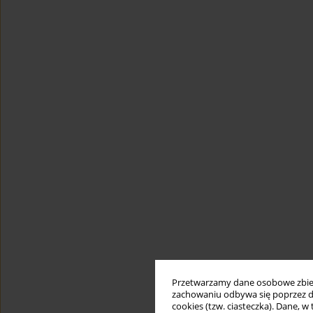
Przetwarzamy dane osobowe zbiera
zachowaniu odbywa się poprzez d
cookies (tzw. ciasteczka). Dane, w