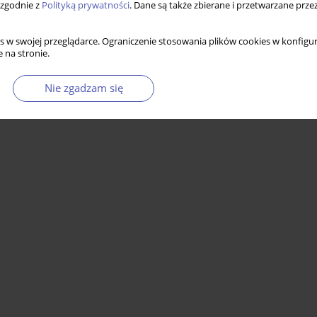
 zgodnie z
Polityką prywatności
. Dane są także zbierane i przetwarzane prze
s w swojej przeglądarce. Ograniczenie stosowania plików cookies w konfigur
 na stronie.
Nie zgadzam się