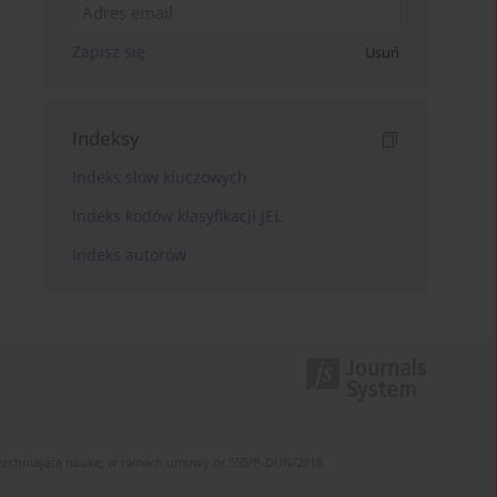
Zapisz się
Usuń
Indeksy
Indeks słów kluczowych
Indeks kodów klasyfikacji JEL
Indeks autorów
szechniającą naukę, w ramach umowy nr 555/P-DUN/2018.