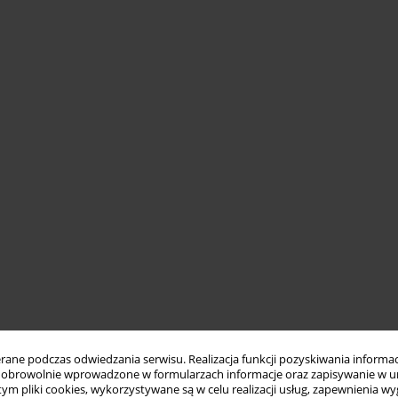
ne podczas odwiedzania serwisu. Realizacja funkcji pozyskiwania informacj
obrowolnie wprowadzone w formularzach informacje oraz zapisywanie w u
 tym pliki cookies, wykorzystywane są w celu realizacji usług, zapewnienia 