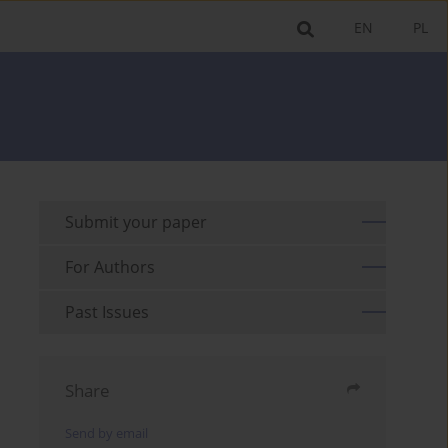
EN
PL
Submit your paper
For Authors
Past Issues
Share
Send by email