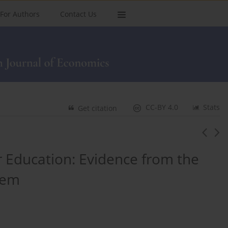
For Authors
Contact Us
CC-BY 4.0
Stats
Get citation
Education: Evidence from the
tem