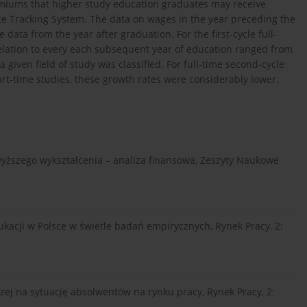
remiums that higher study education graduates may receive
te Tracking System. The data on wages in the year preceding the
data from the year after graduation. For the first-cycle full-
lation to every each subsequent year of education ranged from
iven field of study was classified. For full-time second-cycle
art-time studies, these growth rates were considerably lower.
 wyższego wykształcenia – analiza finansowa, Zeszyty Naukowe
ukacji w Polsce w świetle badań empirycznych, Rynek Pracy, 2:
szej na sytuację absolwentów na rynku pracy, Rynek Pracy, 2: