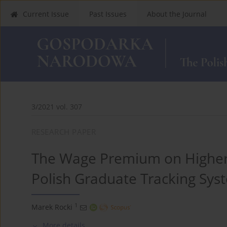
Current Issue
Past Issues
About the Journal
3/2021 vol. 307
RESEARCH PAPER
The Wage Premium on Higher 
Polish Graduate Tracking Sys
1
Marek Rocki
More details