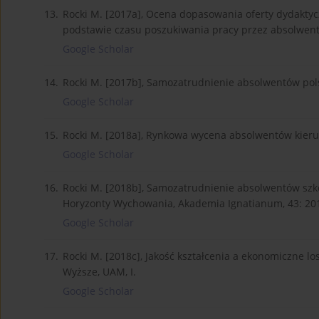
13.
Rocki M. [2017a], Ocena dopasowania oferty dydakty
podstawie czasu poszukiwania pracy przez absolwentó
Google Scholar
14.
Rocki M. [2017b], Samozatrudnienie absolwentów polsk
Google Scholar
15.
Rocki M. [2018a], Rynkowa wycena absolwentów kieru
Google Scholar
16.
Rocki M. [2018b], Samozatrudnienie absolwentów szkó
Horyzonty Wychowania, Akademia Ignatianum, 43: 20
Google Scholar
17.
Rocki M. [2018c], Jakość kształcenia a ekonomiczne l
Wyższe, UAM, I.
Google Scholar