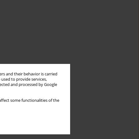
rs and their behavior is carried
 used to provide services,
llected and processed by Google
ffect some functionalities of the