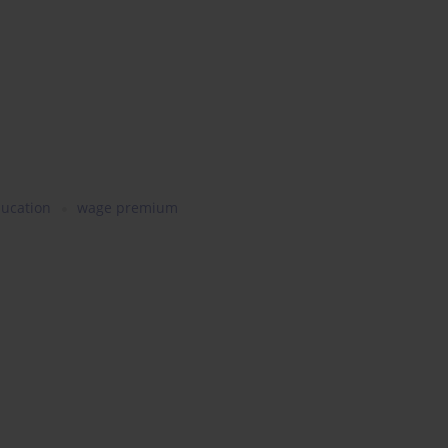
ducation
wage premium